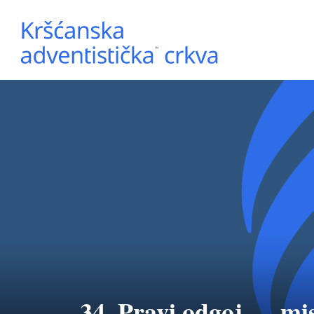
34. Pravi odgoj — mi