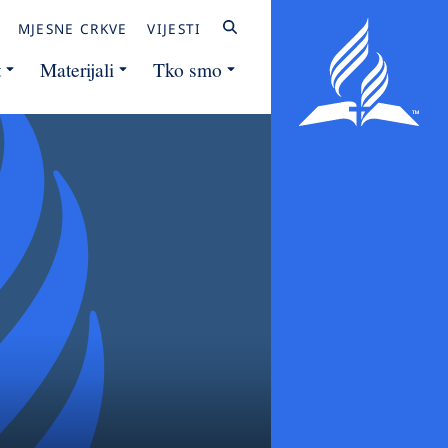
MJESNE CRKVE
VIJESTI
t
Materijali
Tko smo