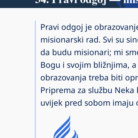
Pravi odgoj je obrazovanj
misionarski rad. Svi su sin
da budu misionari; mi smo
Bogu i svojim bližnjima, a 
obrazovanja treba biti o
Priprema za službu Neka krš
uvijek pred sobom imaju 