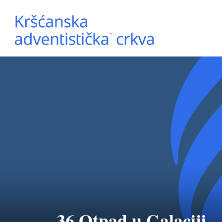
36 Otpad u Galaciji