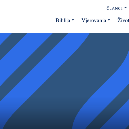
ČLANCI
Biblija
Vjerovanja
Živo