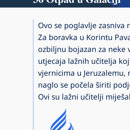
Ovo se poglavlje zasniva
Za boravka u Korintu Pava
ozbiljnu bojazan za neke
utjecaja lažnih učitelja ko
vjernicima u Jeruzalemu, 
naglo se počela širiti podj
Ovi su lažni učitelji miješ