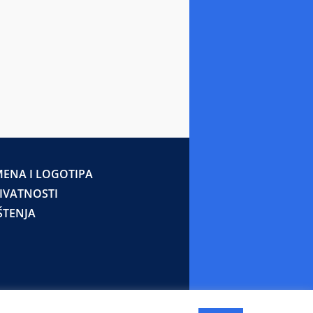
ENA I LOGOTIPA
RIVATNOSTI
ŠTENJA