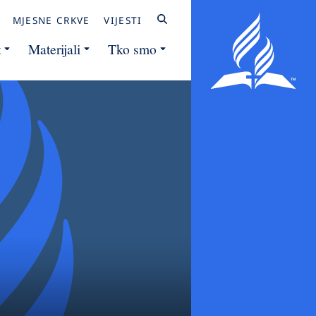
MJESNE CRKVE
VIJESTI
t
Materijali
Tko smo