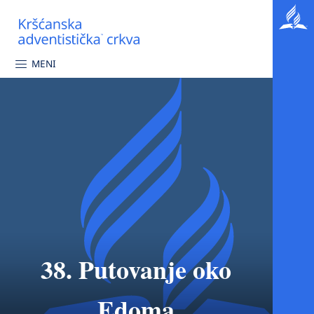
MENI
38. Putovanje oko
Edoma