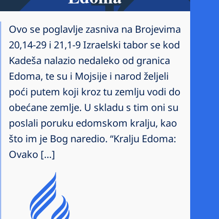
Ovo se poglavlje zasniva na Brojevima
20,14-29 i 21,1-9 Izraelski tabor se kod
Kadeša nalazio nedaleko od granica
Edoma, te su i Mojsije i narod željeli
poći putem koji kroz tu zemlju vodi do
obećane zemlje. U skladu s tim oni su
poslali poruku edomskom kralju, kao
što im je Bog naredio. “Kralju Edoma:
Ovako […]