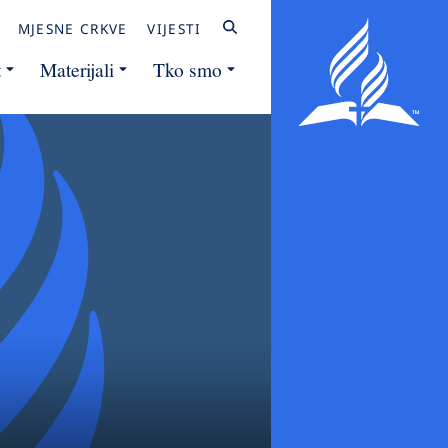
MJESNE CRKVE
VIJESTI
t
Materijali
Tko smo