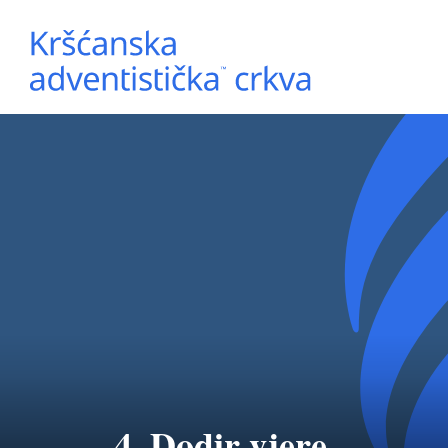
4. Dodir vjere