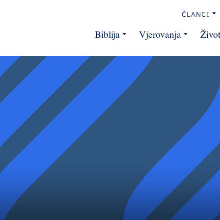
ČLANCI
Biblija
Vjerovanja
Živo