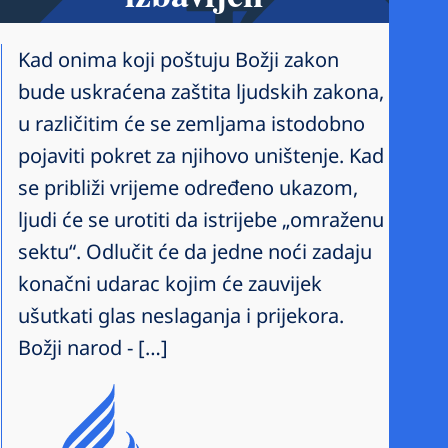
Kad onima koji poštuju Božji zakon
bude uskraćena zaštita ljudskih zakona,
u različitim će se zemljama istodobno
pojaviti pokret za njihovo uništenje. Kad
se približi vrijeme određeno ukazom,
ljudi će se urotiti da istrijebe „omraženu
sektu“. Odlučit će da jedne noći zadaju
konačni udarac kojim će zauvijek
ušutkati glas neslaganja i prijekora.
Božji narod - […]