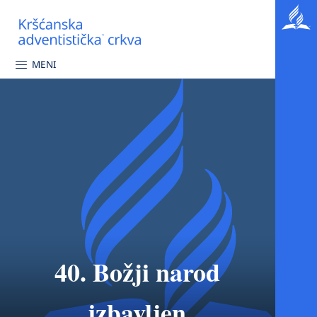
MENI
40. Božji narod
izbavljen