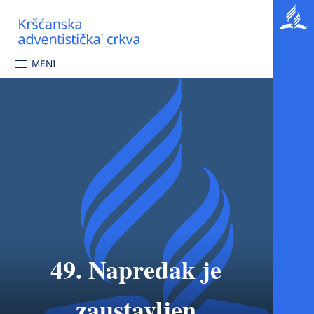
MENI
49. Napredak je
zaustavljen