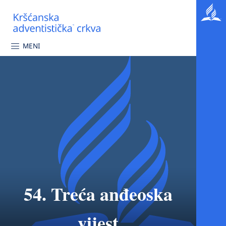
MENI
54. Treća anđeoska
vijest