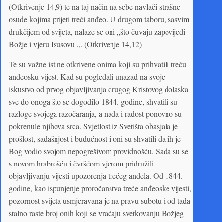
(Otkrivenje 14,9) te na taj način na sebe navlači strašne
osude kojima prijeti treći anđeo. U drugom taboru, sasvim
drukčijem od svijeta, nalaze se oni „što čuvaju zapovijedi
Božje i vjeru Isusovu „. (Otkrivenje 14,12)
Te su važne istine otkrivene onima koji su prihvatili treću
anđeosku vijest. Kad su pogledali unazad na svoje
iskustvo od prvog objavljivanja drugog Kristovog dolaska
sve do onoga što se dogodilo 1844. godine, shvatili su
razloge svojega razočaranja, a nada i radost ponovno su
pokrenule njihova srca. Svjetlost iz Svetišta obasjala je
prošlost, sadašnjost i budućnost i oni su shvatili da ih je
Bog vodio svojom nepogrešivom providnošću. Sada su se
s novom hrabrošću i čvršćom vjerom pridružili
objavljivanju vijesti upozorenja trećeg anđela. Od 1844.
godine, kao ispunjenje proročanstva treće anđeoske vijesti,
pozornost svijeta usmjeravana je na pravu subotu i od tada
stalno raste broj onih koji se vraćaju svetkovanju Božjeg