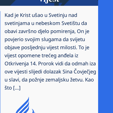
Kad je Krist ušao u Svetinju nad
svetinjama u nebeskom Svetištu da
obavi završno djelo pomirenja, On je
povjerio svojim slugama da svijetu
objave posljednju vijest milosti. To je
vijest opomene trećeg anđela iz
Otkrivenja 14. Prorok vidi da odmah iza
ove vijesti slijedi dolazak Sina Čovječjeg
u slavi, da požnje zemaljsku žetvu. Kao
što […]