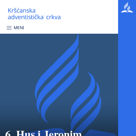
MENI
6. Hus i Jeronim