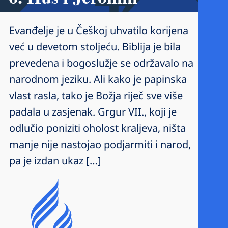
Evanđelje je u Češkoj uhvatilo korijena
već u devetom stoljeću. Biblija je bila
prevedena i bogoslužje se održavalo na
narodnom jeziku. Ali kako je papinska
vlast rasla, tako je Božja riječ sve više
padala u zasjenak. Grgur VII., koji je
odlučio poniziti oholost kraljeva, ništa
manje nije nastojao podjarmiti i narod,
pa je izdan ukaz […]