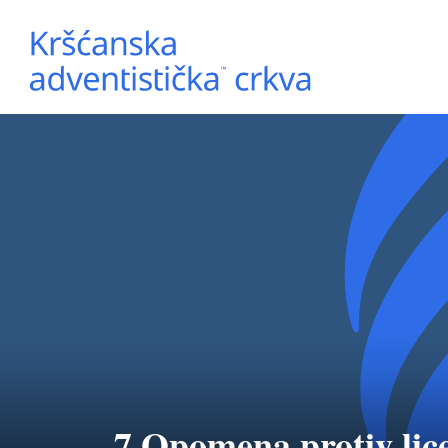
7 Opomena protiv lic