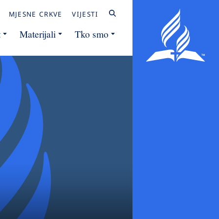
MJESNE CRKVE
VIJESTI
t
Materijali
Tko smo