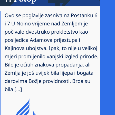
Ovo se poglavlje zasniva na Postanku 6
i 7 U Noino vrijeme nad Zemljom je
počivalo dvostruko prokletstvo kao
posljedica Adamova prijestupa i
Kajinova ubojstva. Ipak, to nije u velikoj
mjeri promijenilo vanjski izgled prirode.
Bilo je očitih znakova propadanja, ali
Zemlja je još uvijek bila lijepa i bogata
darovima Božje providnosti. Brda su
bila […]