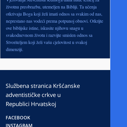
životnu preobrazbu, utemeljen na Bibliji. Ta učenja
otkrivaju Boga koji želi imati odnos sa svakim od nas,
neprestano nas vodeći prema potpunoj obnovi. Otkrijte
ove biblijske istine, iskusite njihovu snagu u
svakodnevnom životu i razvijte smislen odnos sa
Stvoriteljem koji želi vašu cjelovitost u svakoj
dimenziji.
Službena stranica Kršćanske
adventističke crkve u
Republici Hrvatskoj
FACEBOOK
INSTAGRAM