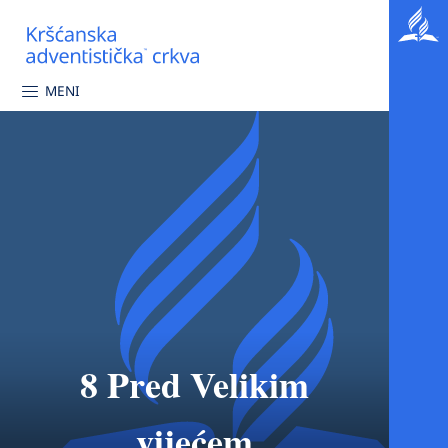
MENI
8 Pred Velikim
vijećem