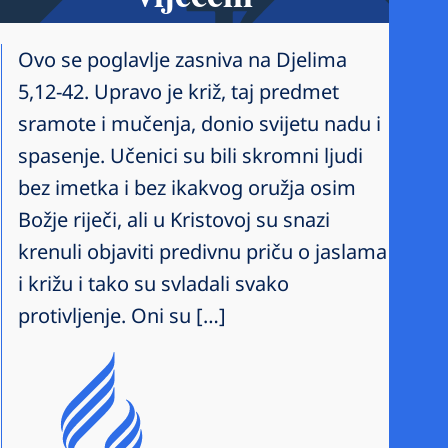
Ovo se poglavlje zasniva na Djelima
5,12-42. Upravo je križ, taj predmet
sramote i mučenja, donio svijetu nadu i
spasenje. Učenici su bili skromni ljudi
bez imetka i bez ikakvog oružja osim
Božje riječi, ali u Kristovoj su snazi
krenuli objaviti predivnu priču o jaslama
i križu i tako su svladali svako
protivljenje. Oni su […]