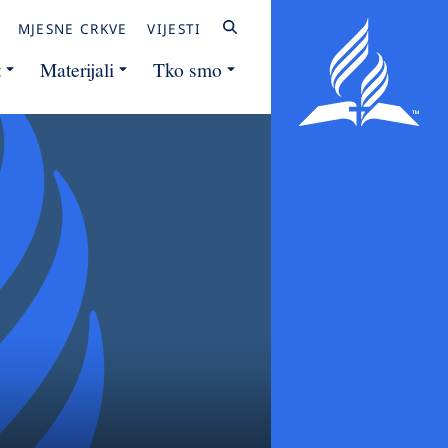
MJESNE CRKVE
VIJESTI
t
Materijali
Tko smo