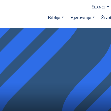
ČLANCI
Biblija
Vjerovanja
Živo