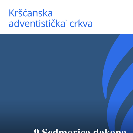
9 Sedmorica đakona