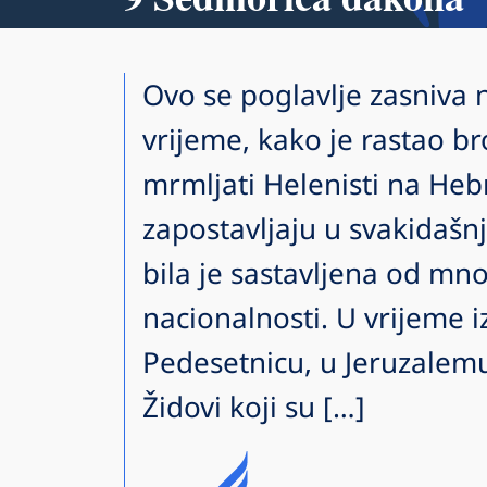
Ovo se poglavlje zasniva 
vrijeme, kako je rastao br
mrmljati Helenisti na Heb
zapostavljaju u svakidašn
bila je sastavljena od mnogi
nacionalnosti. U vrijeme 
Pedesetnicu, u Jeruzalemu
Židovi koji su […]