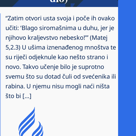
“Zatim otvori usta svoja i poče ih ovako
učiti: ‘Blago siromašnima u duhu, jer je
njihovo kraljevstvo nebesko!’” (Matej
5,2.3) U ušima iznenađenog mnoštva te
su riječi odjeknule kao nešto strano i
novo. Takvo učenje bilo je suprotno
svemu što su dotad čuli od svećenika ili
rabina. U njemu nisu mogli naći ništa
što bi […]