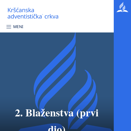
MENI
2. Blaženstva (prvi
dio)