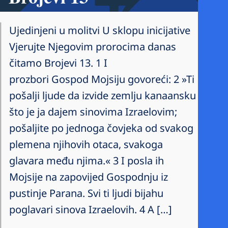
Ujedinjeni u molitvi U sklopu inicijative
Vjerujte Njegovim prorocima danas
čitamo Brojevi 13. 1 I
prozbori Gospod Mojsiju govoreći: 2 »Ti
pošalji ljude da izvide zemlju kanaansku
što je ja dajem sinovima Izraelovim;
pošaljite po jednoga čovjeka od svakog
plemena njihovih otaca, svakoga
glavara među njima.« 3 I posla ih
Mojsije na zapovijed Gospodnju iz
pustinje Parana. Svi ti ljudi bijahu
poglavari sinova Izraelovih. 4 A […]