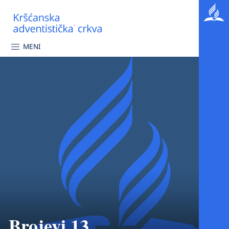
MENI
Brojevi 13