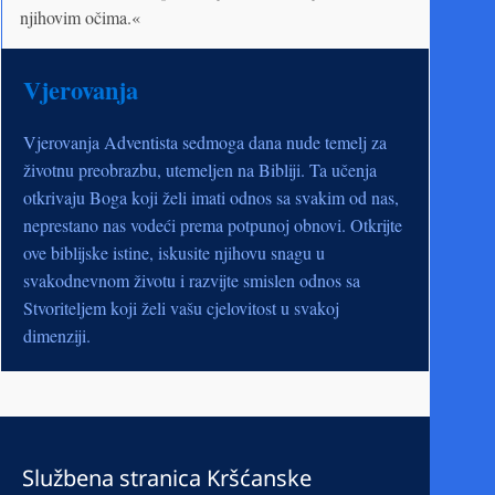
njihovim očima.«
Vjerovanja
Vjerovanja Adventista sedmoga dana nude temelj za
životnu preobrazbu, utemeljen na Bibliji. Ta učenja
otkrivaju Boga koji želi imati odnos sa svakim od nas,
neprestano nas vodeći prema potpunoj obnovi. Otkrijte
ove biblijske istine, iskusite njihovu snagu u
svakodnevnom životu i razvijte smislen odnos sa
Stvoriteljem koji želi vašu cjelovitost u svakoj
dimenziji.
Službena stranica Kršćanske