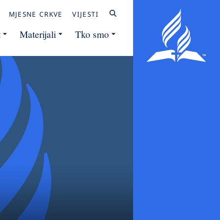
MJESNE CRKVE
VIJESTI
t
Materijali
Tko smo