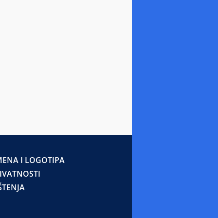
ENA I LOGOTIPA
RIVATNOSTI
ŠTENJA