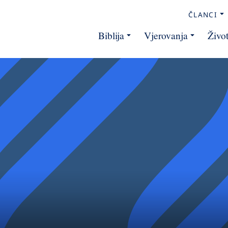
ČLANCI
Biblija
Vjerovanja
Živo