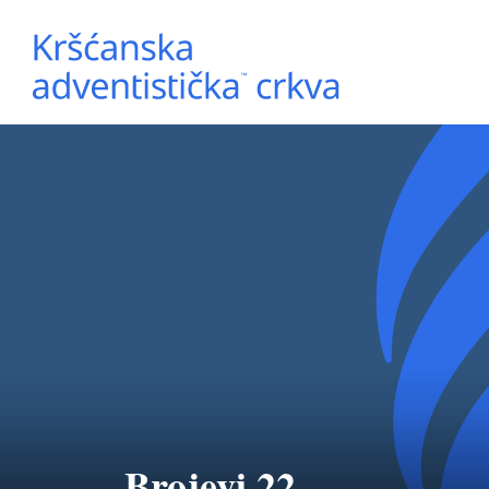
Brojevi 22