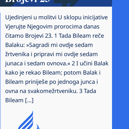
Ujedinjeni u molitvi U sklopu inicijative
Vjerujte Njegovim prorocima danas
čitamo Brojevi 23. 1 Tada Bileam reče
Balaku: »Sagradi mi ovdje sedam
žrtvenika i pripravi mi ovdje sedam
junaca i sedam ovnova.« 2 I učini Balak
kako je rekao Bileam; potom Balak i
Bileam priniješe po jednoga junca i
ovna na svakomežrtveniku. 3 Tada
Bileam […]