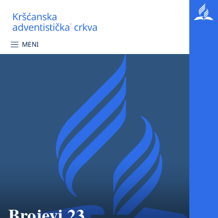
MENI
Brojevi 23