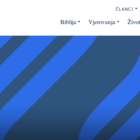
ČLANCI
Biblija
Vjerovanja
Živo