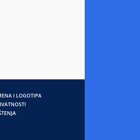
ENA I LOGOTIPA
RIVATNOSTI
ŠTENJA