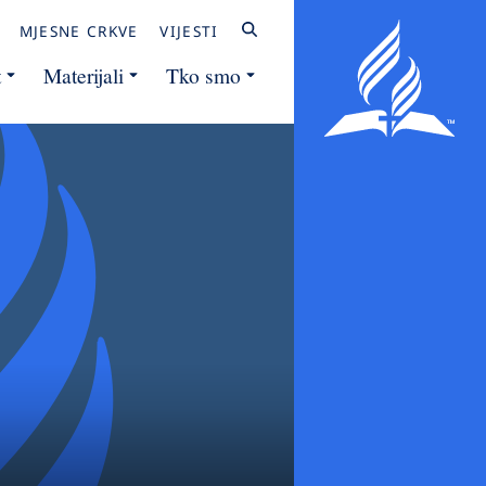
MJESNE CRKVE
VIJESTI
t
Materijali
Tko smo