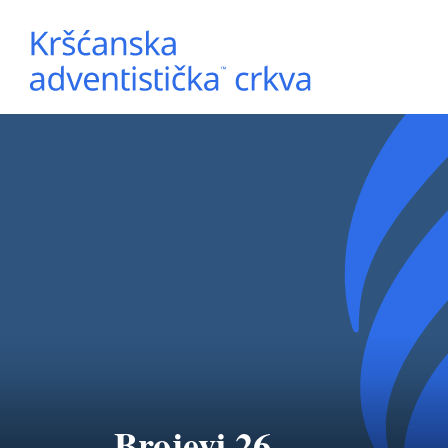
Brojevi 26