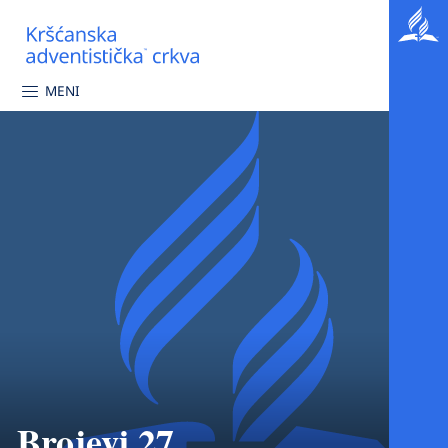
MENI
Brojevi 27