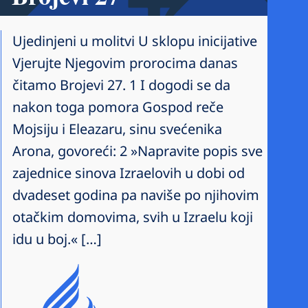
Ujedinjeni u molitvi U sklopu inicijative
Vjerujte Njegovim prorocima danas
čitamo Brojevi 27. 1 I dogodi se da
nakon toga pomora Gospod reče
Mojsiju i Eleazaru, sinu svećenika
Arona, govoreći: 2 »Napravite popis sve
zajednice sinova Izraelovih u dobi od
dvadeset godina pa naviše po njihovim
otačkim domovima, svih u Izraelu koji
idu u boj.« […]