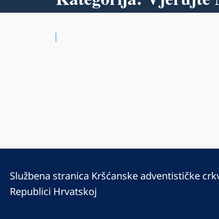
Službena stranica Kršćanske adventističke crk
Republici Hrvatskoj