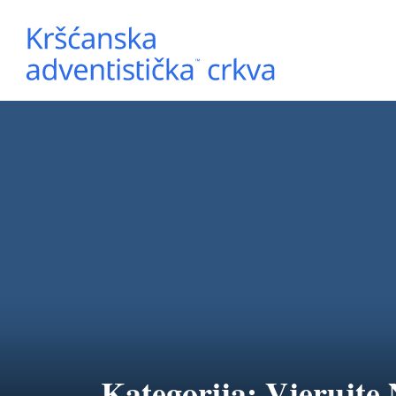
Kategorija:
Vjerujte 