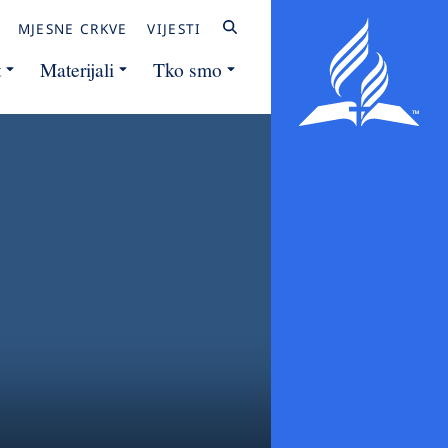
MJESNE CRKVE
VIJESTI
t
Materijali
Tko smo