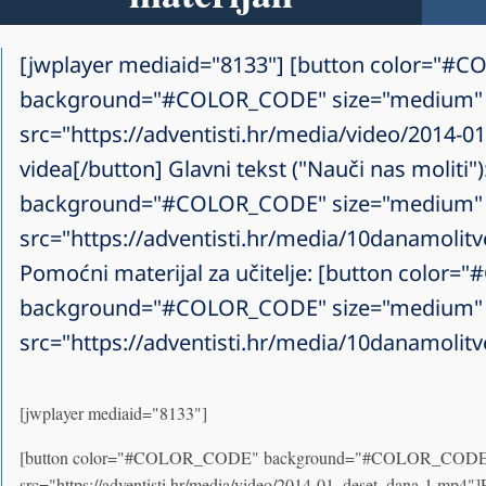
[jwplayer mediaid="8133"] [button color="#
background="#COLOR_CODE" size="medium"
src="https://adventisti.hr/media/video/2014-
videa[/button] Glavni tekst ("Nauči nas molit
background="#COLOR_CODE" size="medium"
src="https://adventisti.hr/media/10danamolit
Pomoćni materijal za učitelje: [button colo
background="#COLOR_CODE" size="medium"
src="https://adventisti.hr/media/10danamolit
[jwplayer mediaid="8133"]
[button color="#COLOR_CODE" background="#COLOR_CODE"
src="https://adventisti.hr/media/video/2014-01_deset_dana-1.mp4"