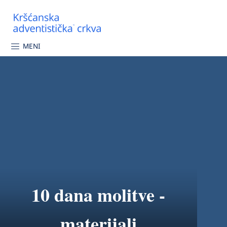
MENI
10 dana molitve -
materijali