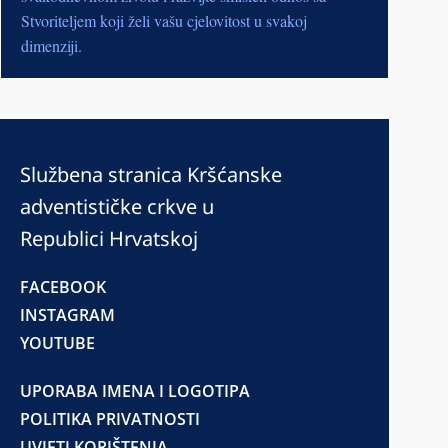
Stvoriteljem koji želi vašu cjelovitost u svakoj
dimenziji.
Službena stranica Kršćanske
adventističke crkve u
Republici Hrvatskoj
FACEBOOK
INSTAGRAM
YOUTUBE
UPORABA IMENA I LOGOTIPA
POLITIKA PRIVATNOSTI
UVJETI KORIŠTENJA