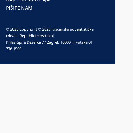
PIŠITE NAM
© 2025 Copyright © 2023 Kršćanska adventistička
crkva u Republici Hrvatskoj
Prilaz Gjure Deželića 77 Zagreb 10000 Hrvatska 01
236 1900