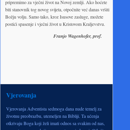
pripremimo za vječni život na Novoj zemlji. Ako hoćete
biti stanovnik tog novog svijeta, otpočnite već danas vršiti
Božju volju. Samo tako, kroz Isusove zasluge, možete
postići spasenje i vječni život u Kristovom Kraljevstvu.
Franjo Wagenhofer, prof.
Vjerovanja
Vjerovanja Adventista sedmoga dana nude temelj za
životnu preobrazbu, utemeljen na Bibliji. Ta učenja
otkrivaju Boga koji želi imati odnos sa svakim od nas,