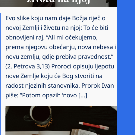
Evo slike koju nam daje Božja riječ o
novoj Zemlji i životu na njoj: To će biti
obnovljeni raj. “Ali mi očekujemo,
prema njegovu obećanju, nova nebesa i
novu zemlju, gdje prebiva pravednost.”
(2. Petrova 3,13) Proroci opisuju ljepotu
nove Zemlje koju će Bog stvoriti na
radost njezinih stanovnika. Prorok Ivan
piše: “Potom opazih ‘novo […]