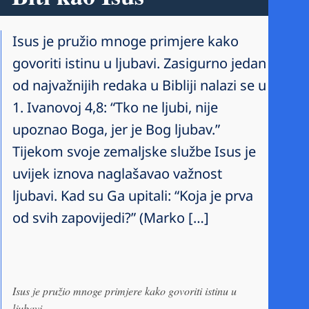
Isus je pružio mnoge primjere kako
govoriti istinu u ljubavi. Zasigurno jedan
od najvažnijih redaka u Bibliji nalazi se u
1. Ivanovoj 4,8: “Tko ne ljubi, nije
upoznao Boga, jer je Bog ljubav.”
Tijekom svoje zemaljske službe Isus je
uvijek iznova naglašavao važnost
ljubavi. Kad su Ga upitali: “Koja je prva
od svih zapovijedi?” (Marko […]
Isus je pružio mnoge primjere kako govoriti istinu u
ljubavi.