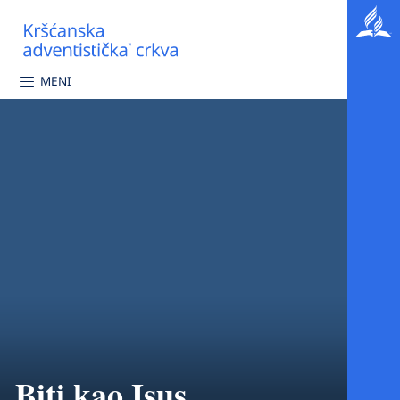
MENI
Biti kao Isus