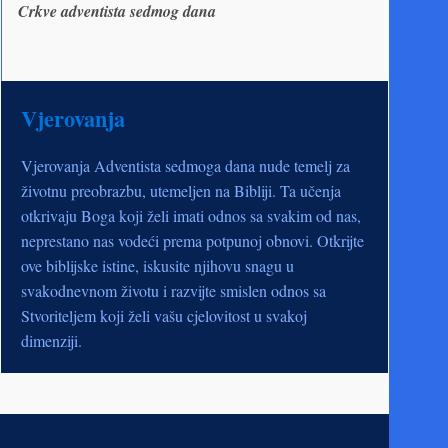
Crkve adventista sedmog dana
Vjerovanja
Vjerovanja Adventista sedmoga dana nude temelj za
životnu preobrazbu, utemeljen na Bibliji. Ta učenja
otkrivaju Boga koji želi imati odnos sa svakim od nas,
neprestano nas vodeći prema potpunoj obnovi. Otkrijte
ove biblijske istine, iskusite njihovu snagu u
svakodnevnom životu i razvijte smislen odnos sa
Stvoriteljem koji želi vašu cjelovitost u svakoj
dimenziji.