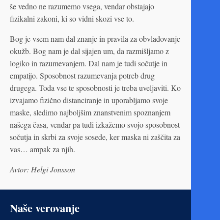
še vedno ne razumemo vsega, vendar obstajajo
fizikalni zakoni, ki so vidni skozi vse to.
Bog je vsem nam dal znanje in pravila za obvladovanje
okužb. Bog nam je dal sijajen um, da razmišljamo z
logiko in razumevanjem. Dal nam je tudi sočutje in
empatijo. Sposobnost razumevanja potreb drug
drugega. Toda vse te sposobnosti je treba uveljaviti. Ko
izvajamo fizično distanciranje in uporabljamo svoje
maske, sledimo najboljšim znanstvenim spoznanjem
našega časa, vendar pa tudi izkažemo svojo sposobnost
sočutja in skrbi za svoje sosede, ker maska ni zaščita za
vas… ampak za njih.
Avtor: Helgi Jonsson
Naše verovanje