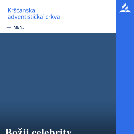
MENI
Božji celebrity