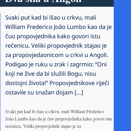
Svaki put kad bi išao u crkvu, mali
William Frederico João Lumbo kao da je
čuo propovjednika kako govori istu
rečenicu. Veliki propovjednik stajao je
za propovjedaonicom u crkvi u Angoli.
Podigao je ruku u zrak i zagrmio: “Oni
koji ne žive da bi služili Bogu, nisu
dostojni života!” Propovjednikove riječi
ostavile su snažan dojam […]
Svaki put kad bi išao u crkvu, mali William Frederico
João Lumbo kao da je čuo propovjednika kako govori istu
rečenicu. Veliki propovjednik stajao je za