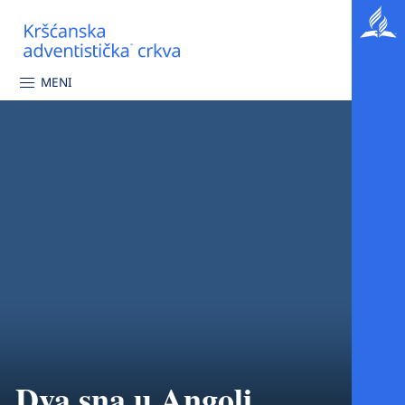
MENI
Dva sna u Angoli