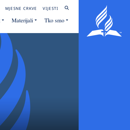
MJESNE CRKVE
VIJESTI
t
Materijali
Tko smo