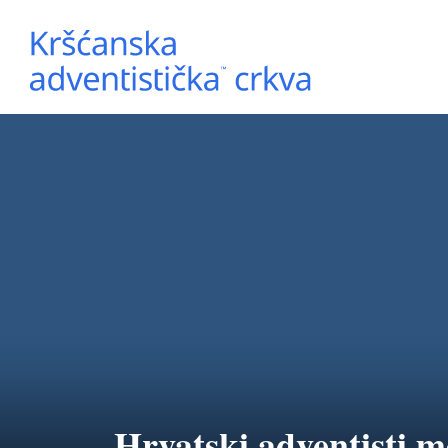
Hrvatski adventisti m