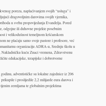
rkvenog poreza, naplaćivanjem svojih “usluga” i
valjujući dragovoljnim darovima svojih vjernika,
 prihoda u svrhu propovijedanja Evanđelja. Pored
rne, odgojne ili duhovne projekte posebnim
arnost i velikodušnost temeljnom kršćanskom
nom ne plaćaju samo svoje pastore i profesore, već
 Humanitarnu organizaciju ADRA-u, Srednju školu u
te, Nakladničku kuću Znaci vremena, Zdravstvenu
ičite edukacijske, terapijske i dobrotvorne
 godinu, adventističke su lokalne zajednice iz 206
 prikupile i proslijedile 2,2 milijarde eura darova i
zvijenim zemljama te globalnim projektima