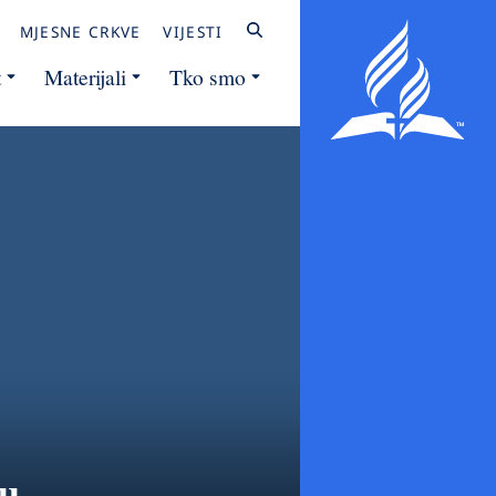
MJESNE CRKVE
VIJESTI
t
Materijali
Tko smo
tu