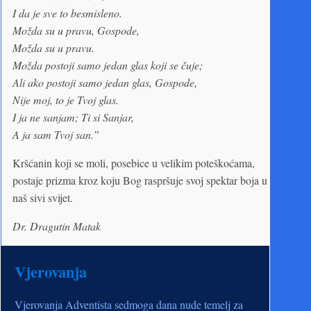
I da je sve to besmisleno.
Možda su u pravu, Gospode,
Možda su u pravu.
Možda postoji samo jedan glas koji se čuje;
Ali ako postoji samo jedan glas, Gospode,
Nije moj, to je Tvoj glas.
I ja ne sanjam; Ti si Sanjar,
A ja sam Tvoj san.”
Kršćanin koji se moli, posebice u velikim poteškoćama,
postaje prizma kroz koju Bog raspršuje svoj spektar boja u
naš sivi svijet.
Dr. Dragutin Matak
Vjerovanja
Vjerovanja Adventista sedmoga dana nude temelj za