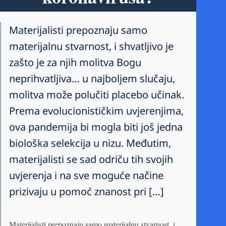
Materijalisti prepoznaju samo
materijalnu stvarnost, i shvatljivo je
zašto je za njih molitva Bogu
neprihvatljiva… u najboljem slučaju,
molitva može polučiti placebo učinak.
Prema evolucionističkim uvjerenjima,
ova pandemija bi mogla biti još jedna
biološka selekcija u nizu. Međutim,
materijalisti se sad odriču tih svojih
uvjerenja i na sve moguće načine
prizivaju u pomoć znanost pri […]
Materijalisti prepoznaju samo materijalnu stvarnost, i