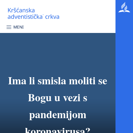
MENI
Ima li smisla moliti se
Bogu u vezi s
pandemijom
koronavirusa?