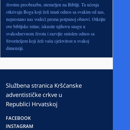
životnu preobrazbu, utemeljen na Bibliji. Ta učenja
otkrivaju Boga koji želi imati odnos sa svakim od nas,
neprestano nas vodeći prema potpunoj obnovi. Otkrijte
ove biblijske istine, iskusite njihovu snagu u
svakodnevnom životu i razvijte smislen odnos sa
Stvoriteljem koji želi vašu cjelovitost u svakoj
dimenziji.
Službena stranica Kršćanske
adventističke crkve u
Republici Hrvatskoj
FACEBOOK
INSTAGRAM