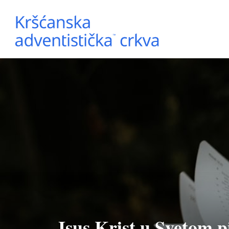
Isus Krist u Svetom 