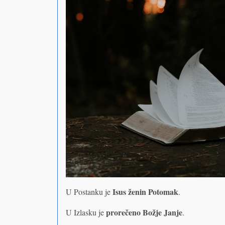
Isus ženin Potomak
U Postanku je
.
prorečeno Božje Janje
U Izlasku je
.