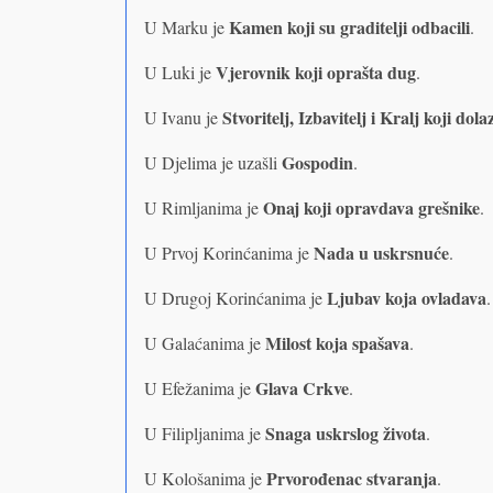
Kamen koji su graditelji odbacili
U Marku je
.
Vjerovnik koji oprašta dug
U Luki je
.
Stvoritelj, Izbavitelj i
Kralj koji dolaz
U Ivanu je
Gospodin
U Djelima je uzašli
.
Onaj koji opravdava grešnike
U Rimljanima je
.
Nada u uskrsnuće
U Prvoj Korinćanima je
.
Ljubav koja ovladava
U Drugoj Korinćanima je
.
Milost koja spašava
U Galaćanima je
.
Glava Crkve
U Efežanima je
.
Snaga uskrslog života
U Filipljanima je
.
Prvorođenac stvaranja
U Kološanima je
.