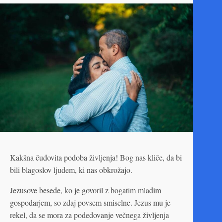
Kakšna čudovita podoba življenja! Bog nas kliče, da bi
bili blagoslov ljudem, ki nas obkrožajo.
Jezusove besede, ko je govoril z bogatim mladim
gospodarjem, so zdaj povsem smiselne. Jezus mu je
rekel, da se mora za podedovanje večnega življenja