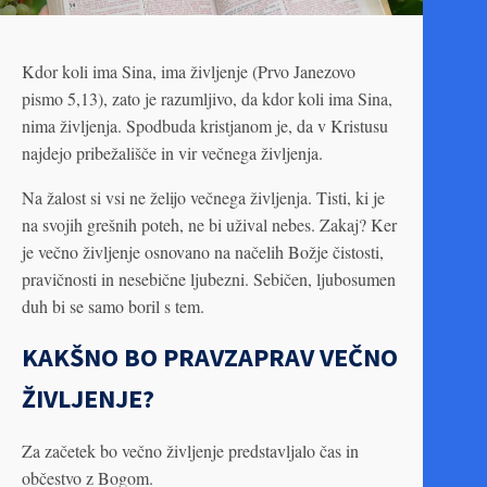
Kdor koli ima Sina, ima življenje (Prvo Janezovo
pismo 5,13), zato je razumljivo, da kdor koli ima Sina,
nima življenja. Spodbuda kristjanom je, da v Kristusu
najdejo pribežališče in vir večnega življenja.
Na žalost si vsi ne želijo večnega življenja. Tisti, ki je
na svojih grešnih poteh, ne bi užival nebes. Zakaj? Ker
je večno življenje osnovano na načelih Božje čistosti,
pravičnosti in nesebične ljubezni. Sebičen, ljubosumen
duh bi se samo boril s tem.
KAKŠNO BO PRAVZAPRAV VEČNO
ŽIVLJENJE?
Za začetek bo večno življenje predstavljalo čas in
občestvo z Bogom.