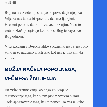
razširili.
Bog nam v Svetem pismu jasno pove, da je njegova
želja za nas ta, da bi spoznali, da smo ljubljeni.
Hrepeni po tem, da bi bili za vedno z njim. Nato to
večno izkušnjo opisuje kot odnos. Bog je zagotovo
Bog odnosa.
V tej izkušnji z Bogom lahko spoznamo njega, njegovo
voljo in se naučimo živeti tako kot nas je ustvaril, da
živimo.
BOŽJA NAČELA POPOLNEGA,
VEČNEGA ŽIVLJENJA
En vidik razumevanja večnega življenja je
razumevanje tega, kar o tem piše v Svetem pismu.
Toda spoznavanje tega, kaj to pomeni za vas in kako