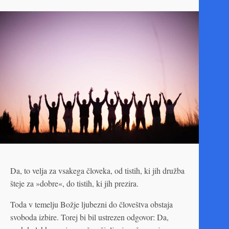
Da, to velja za vsakega človeka, od tistih, ki jih družba
šteje za »dobre«, do tistih, ki jih prezira.
Toda v temelju Božje ljubezni do človeštva obstaja
svoboda izbire. Torej bi bil ustrezen odgovor: Da,