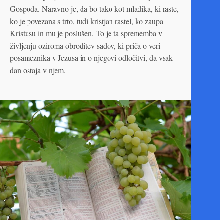
Gospoda. Naravno je, da bo tako kot mladika, ki raste,
ko je povezana s trto, tudi kristjan rastel, ko zaupa
Kristusu in mu je poslušen. To je ta sprememba v
življenju oziroma obroditev sadov, ki priča o veri
posameznika v Jezusa in o njegovi odločitvi, da vsak
dan ostaja v njem.