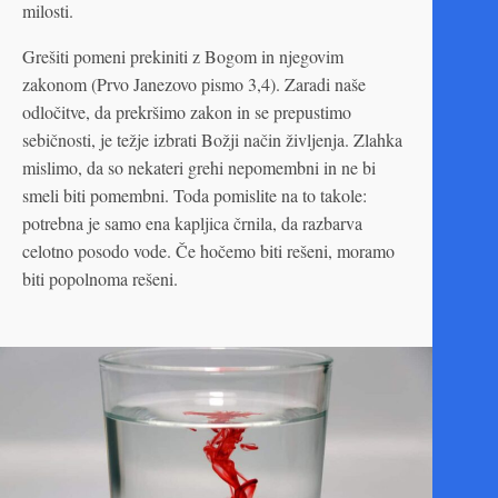
milosti.
Grešiti pomeni prekiniti z Bogom in njegovim
zakonom (Prvo Janezovo pismo 3,4). Zaradi naše
odločitve, da prekršimo zakon in se prepustimo
sebičnosti, je težje izbrati Božji način življenja. Zlahka
mislimo, da so nekateri grehi nepomembni in ne bi
smeli biti pomembni. Toda pomislite na to takole:
potrebna je samo ena kapljica črnila, da razbarva
celotno posodo vode. Če hočemo biti rešeni, moramo
biti popolnoma rešeni.