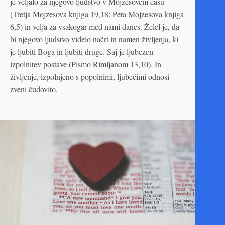
je veljalo za njegovo ljudstvo v Mojzesovem času
(Tretja Mojzesova knjiga 19,18; Peta Mojzesova knjiga
6,5) in velja za vsakogar med nami danes. Želel je, da
bi njegovo ljudstvo videlo načrt in namen življenja, ki
je ljubiti Boga in ljubiti druge. Saj je ljubezen
izpolnitev postave (Pismo Rimljanom 13,10). In
življenje, izpolnjeno s popolnimi, ljubečimi odnosi
zveni čudovito.