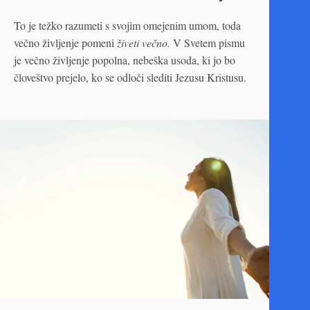
To je težko razumeti s svojim omejenim umom, toda
večno življenje pomeni
živeti večno.
V Svetem pismu
je večno življenje popolna, nebeška usoda, ki jo bo
človeštvo prejelo, ko se odloči slediti Jezusu Kristusu.