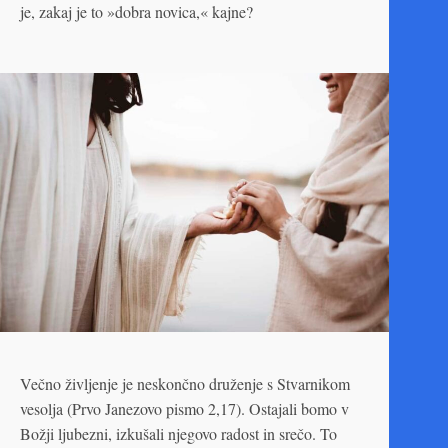
je, zakaj je to »dobra novica,« kajne?
Večno življenje je neskončno druženje s Stvarnikom
vesolja (Prvo Janezovo pismo 2,17). Ostajali bomo v
Božji ljubezni, izkušali njegovo radost in srečo. To