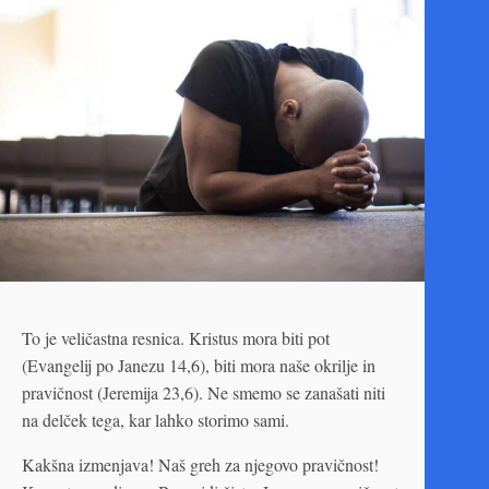
To je veličastna resnica. Kristus mora biti pot
(Evangelij po Janezu 14,6), biti mora naše okrilje in
pravičnost (Jeremija 23,6). Ne smemo se zanašati niti
na delček tega, kar lahko storimo sami.
Kakšna izmenjava! Naš greh za njegovo pravičnost!