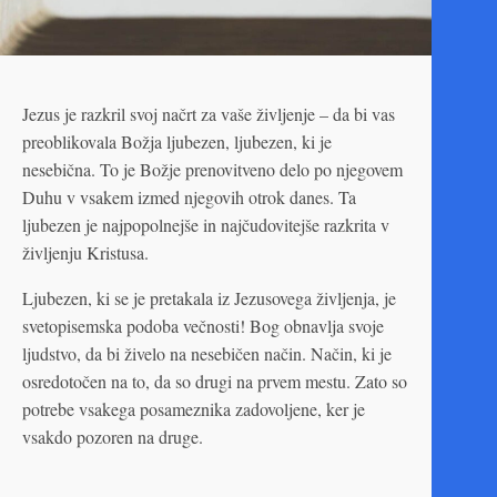
Jezus je razkril svoj načrt za vaše življenje – da bi vas
preoblikovala Božja ljubezen, ljubezen, ki je
nesebična. To je Božje prenovitveno delo po njegovem
Duhu v vsakem izmed njegovih otrok danes. Ta
ljubezen je najpopolnejše in najčudovitejše razkrita v
življenju Kristusa.
Ljubezen, ki se je pretakala iz Jezusovega življenja, je
svetopisemska podoba večnosti! Bog obnavlja svoje
ljudstvo, da bi živelo na nesebičen način. Način, ki je
osredotočen na to, da so drugi na prvem mestu. Zato so
potrebe vsakega posameznika zadovoljene, ker je
vsakdo pozoren na druge.