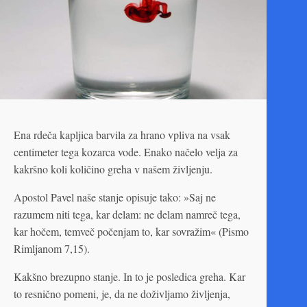
Ena rdeča kapljica barvila za hrano vpliva na vsak
centimeter tega kozarca vode. Enako načelo velja za
kakršno koli količino greha v našem življenju.
Apostol Pavel naše stanje opisuje tako: »Saj ne
razumem niti tega, kar delam: ne delam namreč tega,
kar hočem, temveč počenjam to, kar sovražim« (Pismo
Rimljanom 7,15).
Kakšno brezupno stanje. In to je posledica greha. Kar
to resnično pomeni, je, da ne doživljamo življenja,