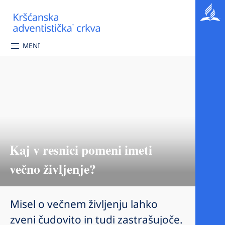
MENI
Kaj v resnici pomeni imeti
večno življenje?
Misel o večnem življenju lahko
zveni čudovito in tudi zastrašujoče.