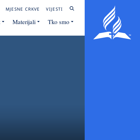
MJESNE CRKVE
VIJESTI
t
Materijali
Tko smo