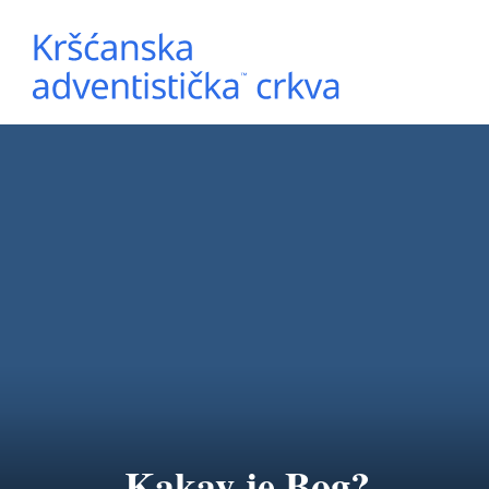
Kakav je Bog?