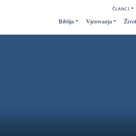
ČLANCI
Biblija
Vjerovanja
Živo