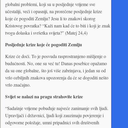
globalni problemi, koji su u posljednje vrijeme sve
učestaliji, veći i opasniji, na prorečene posljednje krize
koje će pogoditi Zemlju? Jesu li to znakovi skorog
Kristovog povratka? “Kaži nam kad će to biti i koji je znak
tvoga dolaska i svršetka svijeta?” (Matej 24,4)
Posljednje krize koje će pogoditi Zemlju
Krize će doći. To je posvuda rasprostranjeno mišljenje o
budućnosti. No, one su već tu! Danas posebice opažamo
da su one globalne, što još više zabrinjava, i jedan su od
vrlo ozbiljnih znakova upozorenja da će se dogoditi nešto
vrlo značajno.
Svijet se nalazi na pragu strahovite krize
“Sadašnje vrijeme pobuđuje najveće zanimanje svih ljudi.
Upravljači i državnici, ljudi koji zauzimaju povjerenje i
odgovorne položaje, umni pripadnici svih društvenih