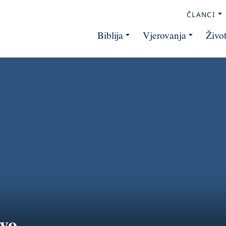
ČLANCI
Biblija
Vjerovanja
Živo
tvo