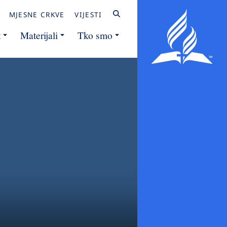
MJESNE CRKVE
VIJESTI
t
Materijali
Tko smo