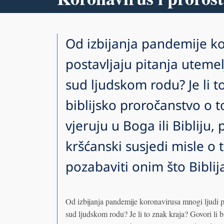
Od izbijanja pandemije k
postavljaju pitanja utemelj
sud ljudskom rodu? Je li to
biblijsko proročanstvo o t
vjeruju u Boga ili Bibliju, 
kršćanski susjedi misle o
pozabaviti onim što Biblij
Od izbijanja pandemije koronavirusa mnogi ljudi pos
sud ljudskom rodu? Je li to znak kraja? Govori li 