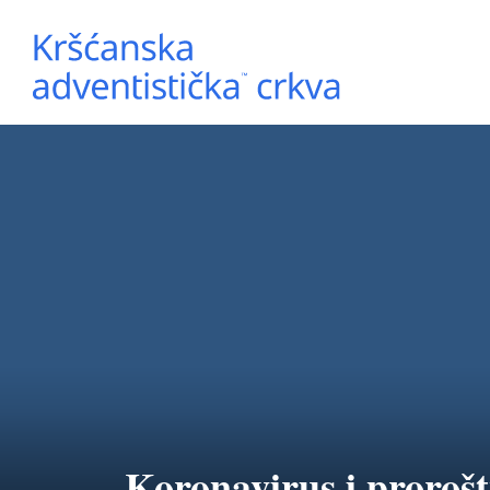
Koronavirus i proroš