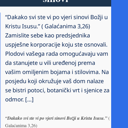
“Dakako svi ste vi po vjeri sinovi Božji u
Kristu Isusu.” ( Galaćanima 3,26)
Zamislite sebe kao predsjednika
uspješne korporacije koju ste osnovali.
Plodovi vašega rada omogućavaju vam
da stanujete u vili uređenoj prema
vašim omiljenim bojama i stilovima. Na
posjedu koji okružuje vaš dom nalaze
se bistri potoci, botanički vrt i sjenice za
odmor. […]
“Dakako svi ste vi po vjeri sinovi Božji u Kristu Isusu.”
(
Galaćanima 3,26)