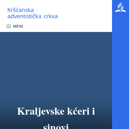
MENI
Kraljevske kćeri i
sinovi