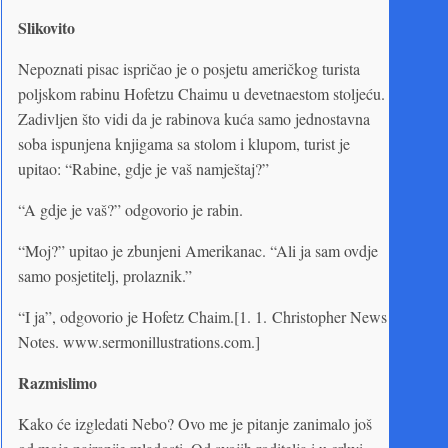
Slikovito
Nepoznati pisac ispričao je o posjetu američkog turista
poljskom rabinu Hofetzu Chaimu u devetnaestom stoljeću.
Zadivljen što vidi da je rabinova kuća samo jednostavna
soba ispunjena knjigama sa stolom i klupom, turist je
upitao: “Rabine, gdje je vaš namještaj?”
“A gdje je vaš?” odgovorio je rabin.
“Moj?” upitao je zbunjeni Amerikanac. “Ali ja sam ovdje
samo posjetitelj, prolaznik.”
“I ja”, odgovorio je Hofetz Chaim.[1. 1. Christopher News
Notes. www.sermonillustrations.com.]
Razmislimo
Kako će izgledati Nebo? Ovo me je pitanje zanimalo još