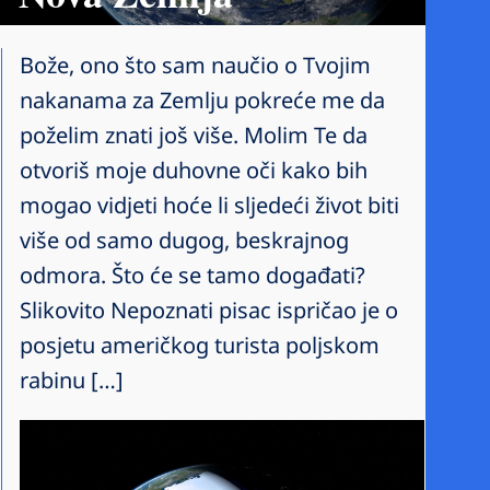
Bože, ono što sam naučio o Tvojim
nakanama za Zemlju pokreće me da
poželim znati još više. Molim Te da
otvoriš moje duhovne oči kako bih
mogao vidjeti hoće li sljedeći život biti
više od samo dugog, beskrajnog
odmora. Što će se tamo događati?
Slikovito Nepoznati pisac ispričao je o
posjetu američkog turista poljskom
rabinu […]