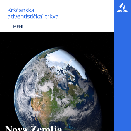
MENI
Nova Zemlja