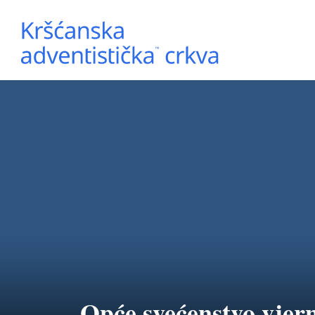
Opće svećenstvo vjer