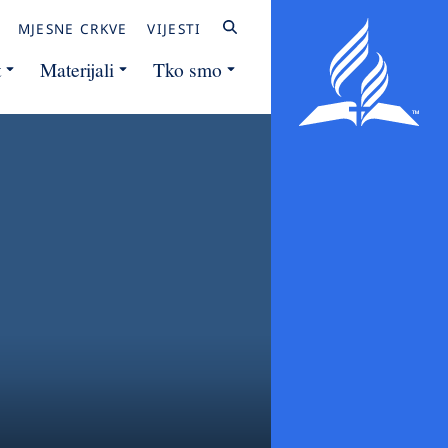
MJESNE CRKVE
VIJESTI
t
Materijali
Tko smo