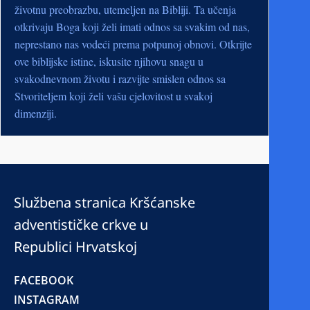
životnu preobrazbu, utemeljen na Bibliji. Ta učenja
otkrivaju Boga koji želi imati odnos sa svakim od nas,
neprestano nas vodeći prema potpunoj obnovi. Otkrijte
ove biblijske istine, iskusite njihovu snagu u
svakodnevnom životu i razvijte smislen odnos sa
Stvoriteljem koji želi vašu cjelovitost u svakoj
dimenziji.
Službena stranica Kršćanske
adventističke crkve u
Republici Hrvatskoj
FACEBOOK
INSTAGRAM