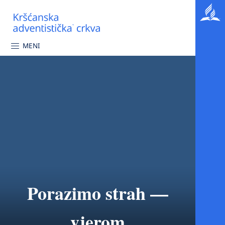
MENI
Porazimo strah —
vjerom