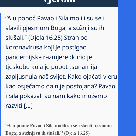
“A u ponoć Pavao i Sila molili su se i
slavili pjesmom Boga; a sužnji su ih
slušali.” (Djela 16,25) Strah od
koronavirusa koji je postigao
pandemijske razmjere donio je
tjeskobu koja je poput tsunamija
zapljusnula naš svijet. Kako ojačati vjeru
kad osjećamo da nije postojana? Pavao
i Sila pokazali su nam kako možemo
razviti […]
“A u ponoć Pavao i Sila molili su se i slavili pjesmom
Boga; a sužnji su ih slušali.”
(Djela 16,25)