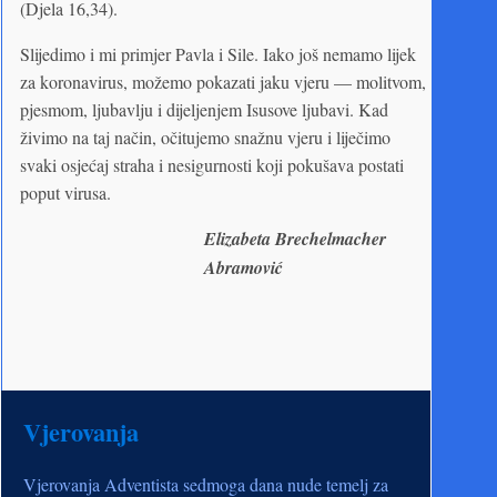
(Djela 16,34).
Slijedimo i mi primjer Pavla i Sile. Iako još nemamo lijek
za koronavirus, možemo pokazati jaku vjeru — molitvom,
pjesmom, ljubavlju i dijeljenjem Isusove ljubavi. Kad
živimo na taj način, očitujemo snažnu vjeru i liječimo
svaki osjećaj straha i nesigurnosti koji pokušava postati
poput virusa.
Elizabeta Brechelmacher
Abramović
Vjerovanja
Vjerovanja Adventista sedmoga dana nude temelj za