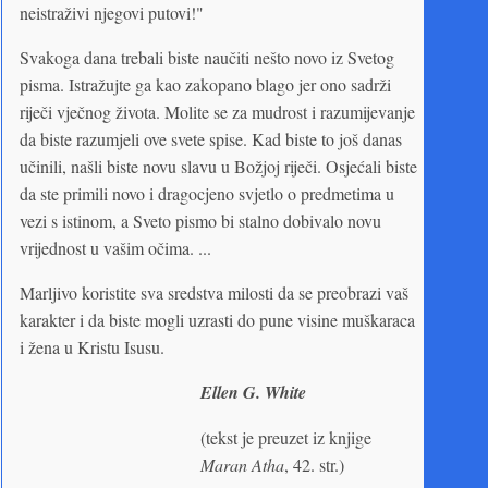
neistraživi njegovi putovi!"
Svakoga dana trebali biste naučiti nešto novo iz Svetog
pisma. Istražujte ga kao zakopano blago jer ono sadrži
riječi vječnog života. Molite se za mudrost i razumijevanje
da biste razumjeli ove svete spise. Kad biste to još danas
učinili, našli biste novu slavu u Božjoj riječi. Osjećali biste
da ste primili novo i dragocjeno svjetlo o predmetima u
vezi s istinom, a Sveto pismo bi stalno dobivalo novu
vrijednost u vašim očima. ...
Marljivo koristite sva sredstva milosti da se preobrazi vaš
karakter i da biste mogli uzrasti do pune visine muškaraca
i žena u Kristu Isusu.
Ellen G. White
(tekst je preuzet iz knjige
Maran Atha
, 42. str.)