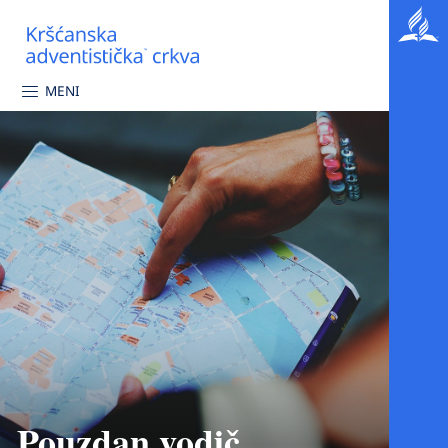
MENI
Pouzdan vodič