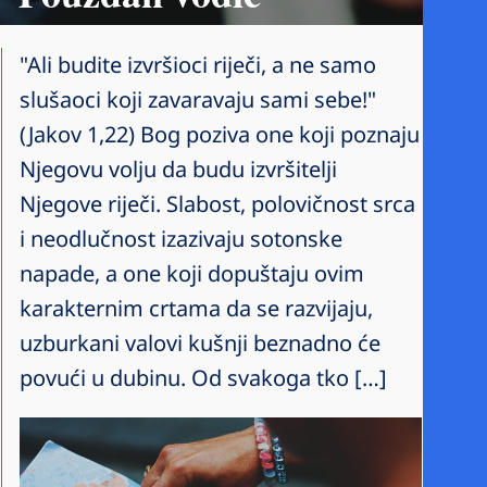
"Ali budite izvršioci riječi, a ne samo
slušaoci koji zavaravaju sami sebe!"
(Jakov 1,22) Bog poziva one koji poznaju
Njegovu volju da budu izvršitelji
Njegove riječi. Slabost, polovičnost srca
i neodlučnost izazivaju sotonske
napade, a one koji dopuštaju ovim
karakternim crtama da se razvijaju,
uzburkani valovi kušnji beznadno će
povući u dubinu. Od svakoga tko […]