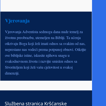
Vjerovanja
Vjerovanja Adventista sedmoga dana nude temelj za
životnu preobrazbu, utemeljen na Bibliji. Ta učenja
otkrivaju Boga koji želi imati odnos sa svakim od nas,
neprestano nas vodeći prema potpunoj obnovi. Otkrijte
ove biblijske istine, iskusite njihovu snagu u
svakodnevnom životu i razvijte smislen odnos sa
Stvoriteljem koji želi vašu cjelovitost u svakoj
dimenziji.
Službena stranica Kršćanske