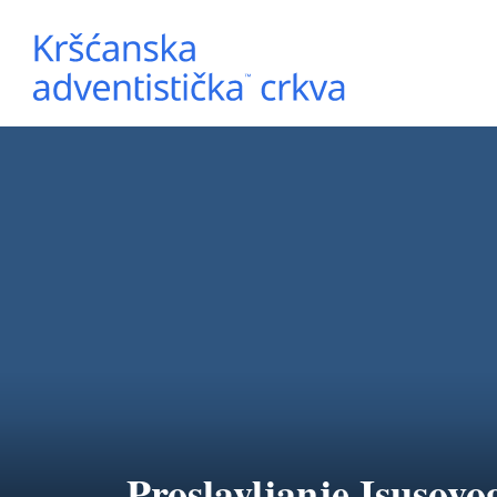
Proslavljanje Isusovo