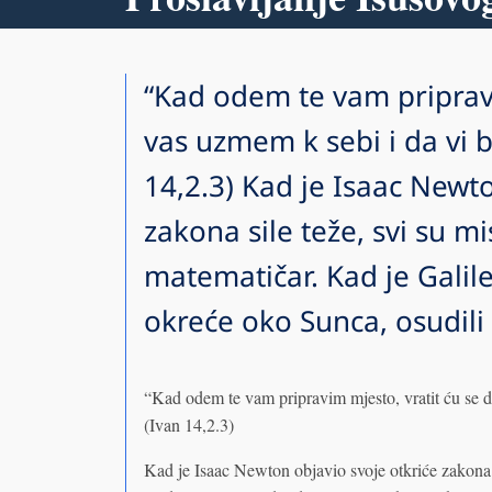
“Kad odem te vam pripravi
vas uzmem k sebi i da vi b
14,2.3) Kad je Isaac Newto
zakona sile teže, svi su mis
matematičar. Kad je Galil
okreće oko Sunca, osudili
“Kad odem te vam pripravim mjesto, vratit ću se d
(Ivan 14,2.3)
Kad je Isaac Newton objavio svoje otkriće zakona si