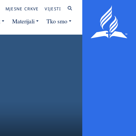
MJESNE CRKVE
VIJESTI
t
Materijali
Tko smo