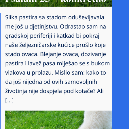
Slika pastira sa stadom oduševljavala
me još u djetinjstvu. Odrastao sam na
gradskoj periferiji i katkad bi pokraj
naše željezničarske kućice prošlo koje
stado ovaca. Blejanje ovaca, dozivanje
pastira i lavež pasa miješao se s bukom
vlakova u prolazu. Mislio sam: kako to
da još nijedna od ovih samovoljnih
životinja nije dospjela pod kotače? Ali
[…]