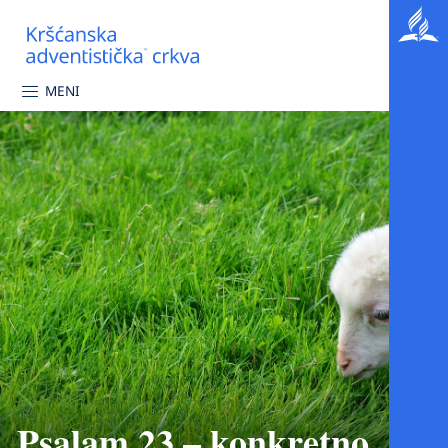
MENI
Psalam 23 – konkretno