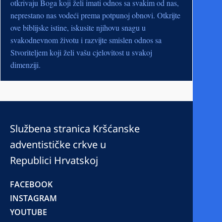
otkrivaju Boga koji želi imati odnos sa svakim od nas,
neprestano nas vodeći prema potpunoj obnovi. Otkrijte
ove biblijske istine, iskusite njihovu snagu u
svakodnevnom životu i razvijte smislen odnos sa
Stvoriteljem koji želi vašu cjelovitost u svakoj
dimenziji.
Službena stranica Kršćanske
adventističke crkve u
Republici Hrvatskoj
FACEBOOK
INSTAGRAM
YOUTUBE