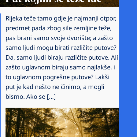
Rijeka teče tamo gdje je najmanji otpor,
predmet pada zbog sile zemljine teže,
pas brani samo svoje dvorište; a zašto
samo ljudi mogu birati različite putove?
Da, samo ljudi biraju različite putove. Ali
zašto uglavnom biraju samo najlakše, i
to uglavnom pogrešne putove? Lakši
put je kad nešto ne činimo, a mogli
bismo. Ako se […]