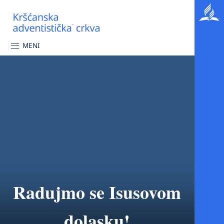
MENI
Radujmo se Isusovom
dolasku!