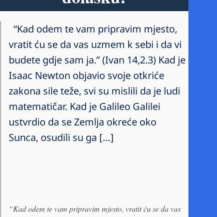
“Kad odem te vam pripravim mjesto,
vratit ću se da vas uzmem k sebi i da vi
budete gdje sam ja.” (Ivan 14,2.3) Kad je
Isaac Newton objavio svoje otkriće
zakona sile teže, svi su mislili da je ludi
matematičar. Kad je Galileo Galilei
ustvrdio da se Zemlja okreće oko
Sunca, osudili su ga […]
“Kad odem te vam pripravim mjesto, vratit ću se da vas