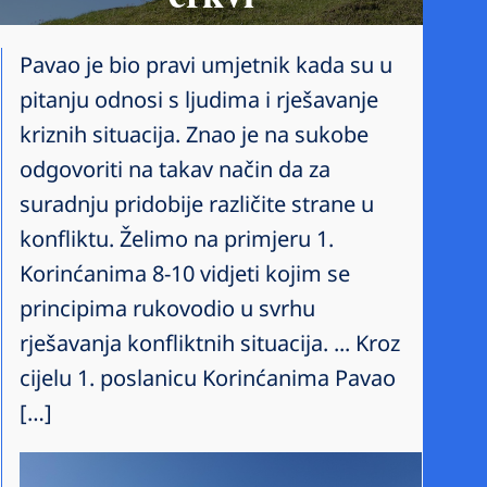
Pavao je bio pravi umjetnik kada su u
pitanju odnosi s ljudima i rješavanje
kriznih situacija. Znao je na sukobe
odgovoriti na takav način da za
suradnju pridobije različite strane u
konfliktu. Želimo na primjeru 1.
Korinćanima 8-10 vidjeti kojim se
principima rukovodio u svrhu
rješavanja konfliktnih situacija. ... Kroz
cijelu 1. poslanicu Korinćanima Pavao
[…]