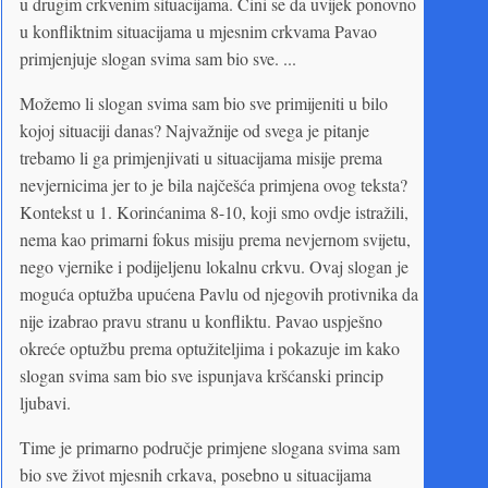
u drugim crkvenim situacijama. Čini se da uvijek ponovno
u konfliktnim situacijama u mjesnim crkvama Pavao
primjenjuje slogan svima sam bio sve. ...
Možemo li slogan svima sam bio sve primijeniti u bilo
kojoj situaciji danas? Najvažnije od svega je pitanje
trebamo li ga primjenjivati u situacijama misije prema
nevjernicima jer to je bila najčešća primjena ovog teksta?
Kontekst u 1. Korinćanima 8-10, koji smo ovdje istražili,
nema kao primarni fokus misiju prema nevjernom svijetu,
nego vjernike i podijeljenu lokalnu crkvu. Ovaj slogan je
moguća optužba upućena Pavlu od njegovih protivnika da
nije izabrao pravu stranu u konfliktu. Pavao uspješno
okreće optužbu prema optužiteljima i pokazuje im kako
slogan svima sam bio sve ispunjava kršćanski princip
ljubavi.
Time je primarno područje primjene slogana svima sam
bio sve život mjesnih crkava, posebno u situacijama