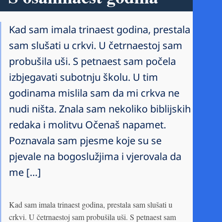
Kad sam imala trinaest godina, prestala
sam slušati u crkvi. U četrnaestoj sam
probušila uši. S petnaest sam počela
izbjegavati subotnju školu. U tim
godinama mislila sam da mi crkva ne
nudi ništa. Znala sam nekoliko biblijskih
redaka i molitvu Očenaš napamet.
Poznavala sam pjesme koje su se
pjevale na bogoslužjima i vjerovala da
me […]
Kad sam imala trinaest godina, prestala sam slušati u
crkvi. U četrnaestoj sam probušila uši. S petnaest sam