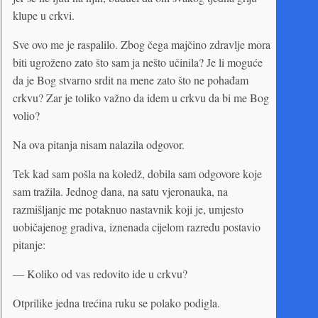
klupe u crkvi.
Sve ovo me je raspalilo. Zbog čega majčino zdravlje mora
biti ugroženo zato što sam ja nešto učinila? Je li moguće
da je Bog stvarno srdit na mene zato što ne pohađam
crkvu? Zar je toliko važno da idem u crkvu da bi me Bog
volio?
Na ova pitanja nisam nalazila odgovor.
Tek kad sam pošla na koledž, dobila sam odgovore koje
sam tražila. Jednog dana, na satu vjeronauka, na
razmišljanje me potaknuo nastavnik koji je, umjesto
uobičajenog gradiva, iznenada cijelom razredu postavio
pitanje:
— Koliko od vas redovito ide u crkvu?
Otprilike jedna trećina ruku se polako podigla.