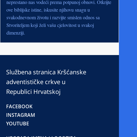
neprestano nas vodeći prema potpunoj obnovi. Otkrijte
ove biblijske istine, iskusite njihovu snagu u
svakodnevnom životu i razvijte smislen odnos sa
Stvoriteljem koji želi vašu cjelovitost u svakoj
dimenziji.
Službena stranica Kršćanske
adventističke crkve u
Republici Hrvatskoj
FACEBOOK
INSTAGRAM
YOUTUBE