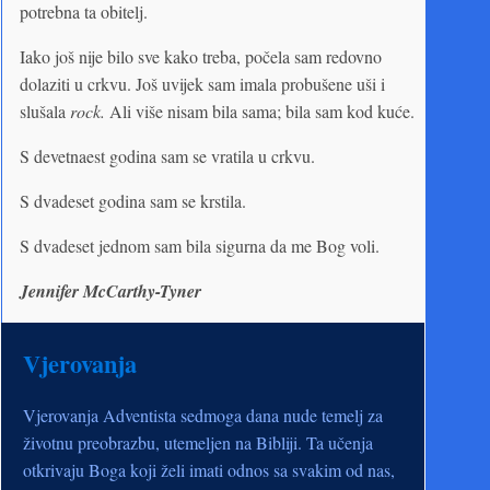
potrebna ta obitelj.
Iako još nije bilo sve kako treba, počela sam redovno
dolaziti u crkvu. Još uvijek sam imala probušene uši i
slušala
rock.
Ali više nisam bila sama; bila sam kod kuće.
S devetnaest godina sam se vratila u crkvu.
S dvadeset godina sam se krstila.
S dvadeset jednom sam bila sigurna da me Bog voli.
Jennifer McCarthy-Tyner
Vjerovanja
Vjerovanja Adventista sedmoga dana nude temelj za
životnu preobrazbu, utemeljen na Bibliji. Ta učenja
otkrivaju Boga koji želi imati odnos sa svakim od nas,