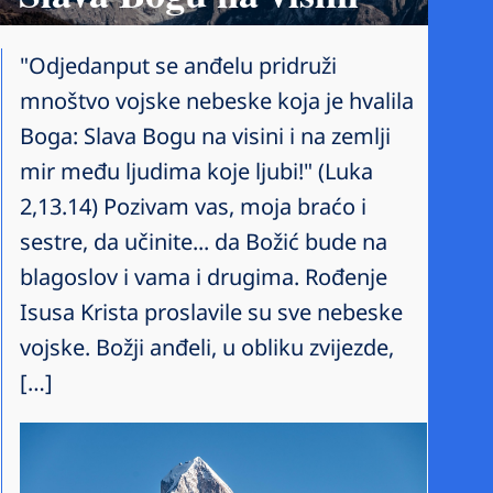
"Odjedanput se anđelu pridruži
mnoštvo vojske nebeske koja je hvalila
Boga: Slava Bogu na visini i na zemlji
mir među ljudima koje ljubi!" (Luka
2,13.14) Pozivam vas, moja braćo i
sestre, da učinite... da Božić bude na
blagoslov i vama i drugima. Rođenje
Isusa Krista proslavile su sve nebeske
vojske. Božji anđeli, u obliku zvijezde,
[…]