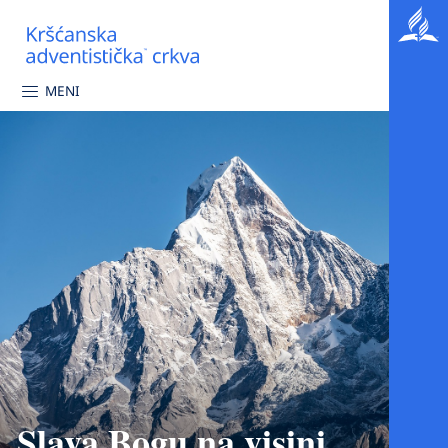
MENI
Slava Bogu na visini