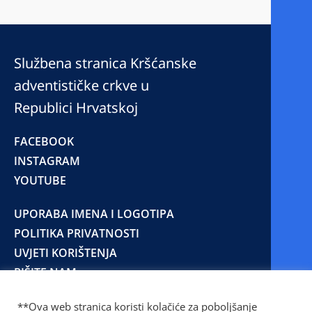
Službena stranica Kršćanske
adventističke crkve u
Republici Hrvatskoj
FACEBOOK
INSTAGRAM
YOUTUBE
UPORABA IMENA I LOGOTIPA
POLITIKA PRIVATNOSTI
UVJETI KORIŠTENJA
PIŠITE NAM
**Ova web stranica koristi kolačiće za poboljšanje