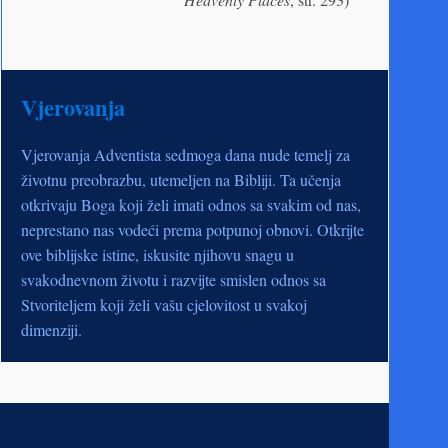
Vjerovanja
Vjerovanja Adventista sedmoga dana nude temelj za
životnu preobrazbu, utemeljen na Bibliji. Ta učenja
otkrivaju Boga koji želi imati odnos sa svakim od nas,
neprestano nas vodeći prema potpunoj obnovi. Otkrijte
ove biblijske istine, iskusite njihovu snagu u
svakodnevnom životu i razvijte smislen odnos sa
Stvoriteljem koji želi vašu cjelovitost u svakoj
dimenziji.