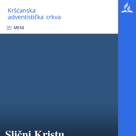
MENI
Slični Kristu