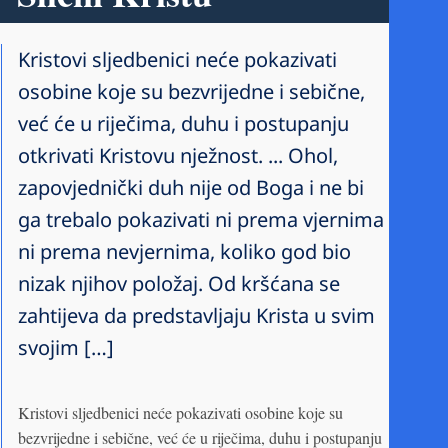
Kristovi sljedbenici neće pokazivati
osobine koje su bezvrijedne i sebične,
već će u riječima, duhu i postupanju
otkrivati Kristovu nježnost. ... Ohol,
zapovjednički duh nije od Boga i ne bi
ga trebalo pokazivati ni prema vjernima
ni prema nevjernima, koliko god bio
nizak njihov položaj. Od kršćana se
zahtijeva da predstavljaju Krista u svim
svojim […]
Kristovi sljedbenici neće pokazivati osobine koje su
bezvrijedne i sebične, već će u riječima, duhu i postupanju