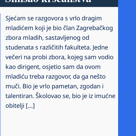
Sjećam se razgovora s vrlo dragim
mladićem koji je bio član Zagrebačkog
zbora mladih, sastavljenog od
studenata s različitih fakulteta. Jedne
večeri na probi zbora, kojeg sam vodio
kao dirigent, osjetio sam da ovom
mladiću treba razgovor, da ga nešto
muči. Bio je vrlo pametan, zgodan i
talentiran. Školovao se, bio je iz imućne
obitelji […]