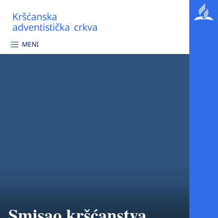
MENI
Smisao kršćanstva