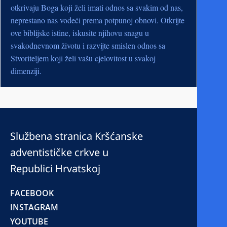
otkrivaju Boga koji želi imati odnos sa svakim od nas,
neprestano nas vodeći prema potpunoj obnovi. Otkrijte
ove biblijske istine, iskusite njihovu snagu u
svakodnevnom životu i razvijte smislen odnos sa
Stvoriteljem koji želi vašu cjelovitost u svakoj
dimenziji.
Službena stranica Kršćanske
adventističke crkve u
Republici Hrvatskoj
FACEBOOK
INSTAGRAM
YOUTUBE