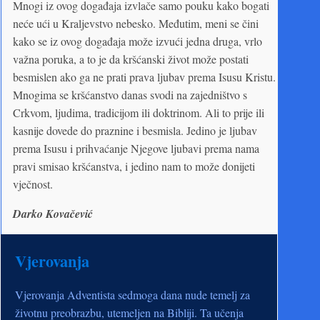
Mnogi iz ovog događaja izvlače samo pouku kako bogati
neće ući u Kraljevstvo nebesko. Međutim, meni se čini
kako se iz ovog događaja može izvući jedna druga, vrlo
važna poruka, a to je da kršćanski život može postati
besmislen ako ga ne prati prava ljubav prema Isusu Kristu.
Mnogima se kršćanstvo danas svodi na zajedništvo s
Crkvom, ljudima, tradicijom ili doktrinom. Ali to prije ili
kasnije dovede do praznine i besmisla. Jedino je ljubav
prema Isusu i prihvaćanje Njegove ljubavi prema nama
pravi smisao kršćanstva, i jedino nam to može donijeti
vječnost.
Darko Kovačević
Vjerovanja
Vjerovanja Adventista sedmoga dana nude temelj za
životnu preobrazbu, utemeljen na Bibliji. Ta učenja