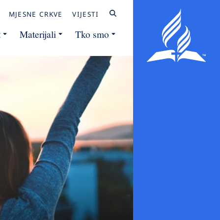
MJESNE CRKVE
VIJESTI
t
Materijali
Tko smo