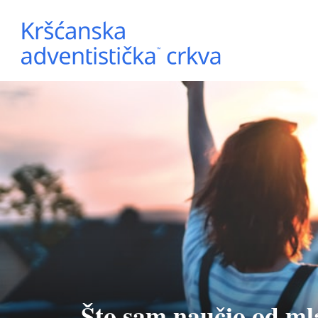
Što sam naučio od ml