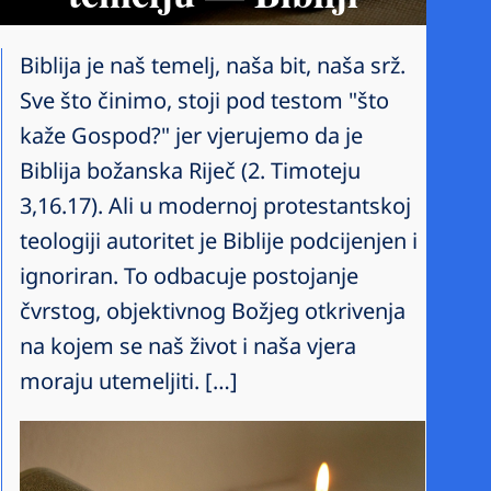
Biblija je naš temelj, naša bit, naša srž.
Sve što činimo, stoji pod testom "što
kaže Gospod?" jer vjerujemo da je
Biblija božanska Riječ (2. Timoteju
3,16.17). Ali u modernoj protestantskoj
teologiji autoritet je Biblije podcijenjen i
ignoriran. To odbacuje postojanje
čvrstog, objektivnog Božjeg otkrivenja
na kojem se naš život i naša vjera
moraju utemeljiti. […]