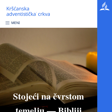
MENI
Stojeći na čvrstom
temelju — Bibliji