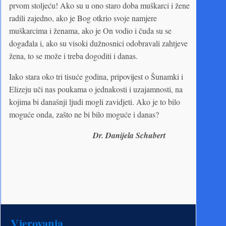
prvom stoljeću! Ako su u ono staro doba muškarci i žene
radili zajedno, ako je Bog otkrio svoje namjere
muškarcima i ženama, ako je On vodio i čuda su se
događala i, ako su visoki dužnosnici odobravali zahtjeve
žena, to se može i treba dogoditi i danas.
Iako stara oko tri tisuće godina, pripovijest o Šunamki i
Elizeju uči nas poukama o jednakosti i uzajamnosti, na
kojima bi današnji ljudi mogli zavidjeti. Ako je to bilo
moguće onda, zašto ne bi bilo moguće i danas?
Dr. Danijela Schubert
Vjerovanja