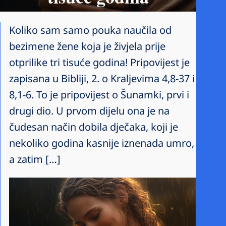
Koliko sam samo pouka naučila od
bezimene žene koja je živjela prije
otprilike tri tisuće godina! Pripovijest je
zapisana u Bibliji, 2. o Kraljevima 4,8-37 i
8,1-6. To je pripovijest o Šunamki, prvi i
drugi dio. U prvom dijelu ona je na
čudesan način dobila dječaka, koji je
nekoliko godina kasnije iznenada umro,
a zatim […]