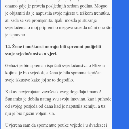
onamo gdje je provela posljednjih sedam godina. Mogao
je objasniti da je napustila svoje mjesto u teškom trenutku,
ali sada se sve promijenilo. Ipak, možda je slušanje
svjedočenja o njoj pripremilo njegovo srce da učini ono što
je ispravno.
14.
Žene i muškarci moraju biti spremni podijeliti
svoje svjedočanstvo o vjeri.
Gehazi je bio spreman ispričati svjedočanstva o Elizeju
kojima je bio svjedok, a žena je bila spremna ispričati
svoje iskustvo kako joj se to dogodilo.
Kakav nevjerojatan završetak ovog događaja imamo!
Šunamka je dobila natrag svu svoju imovinu, kao i prihode
od svojeg posjeda od dana kad je napustila zemlju, a uz
nju je bio njezin voljeni sin.
Uvjerena sam da spomenute pouke vrijede i u dvadeset i